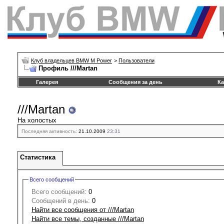
Клуб владельцев BMW M Power
>
Пользователи
Профиль ///Martan
Галерея
Сообщения за день
Ка
///Martan
На холостых
Последняя активность:
21.10.2009
23:31
Статистика
Всего сообщений
Всего сообщений:
0
Сообщений в день:
0
Найти все сообщения от ///Martan
Найти все темы, созданные ///Martan