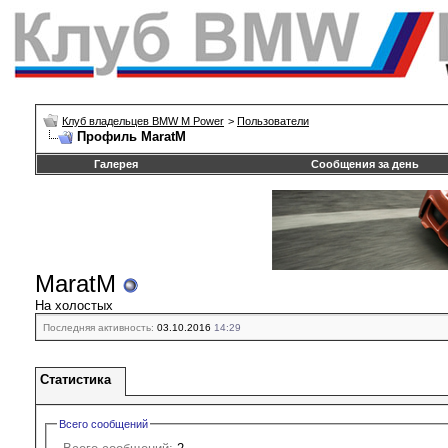
Клуб владельцев BMW M Power
>
Пользователи
Профиль MaratM
Галерея
Сообщения за день
MaratM
На холостых
Последняя активность:
03.10.2016
14:29
Статистика
Всего сообщений