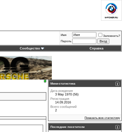
Имя
Запомнить?
Пароль
Сообщество
Справка
Мини-статистика
Дата рождения
3 May 1970 (56)
Регистрация
14.09.2016
Всего сообщений
2
Показать всю статистику
Последние посетители