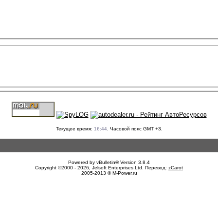
Текущее время:
16:44
. Часовой пояс GMT +3.
Powered by vBulletin® Version 3.8.4
Copyright ©2000 - 2026, Jelsoft Enterprises Ltd. Перевод:
zCarot
2005-2013 © M-Power.ru