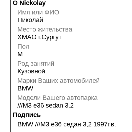
О Nickolay
Имя или ФИО
Николай
Место жительства
ХМАО г.Сургут
Пол
М
Род занятий
Кузовной
Марки Ваших автомобилей
BMW
Модели Вашего автопарка
///M3 e36 sedan 3.2
Подпись
BMW ///M3 e36 седан 3,2 1997г.в.