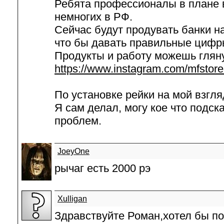
Ребята профессионалы в плане 
немногих в РФ.
Сейчас будут продувать банки н
что бы давать правильные цифр
Продукты и работу можешь гляну
https://www.instagram.com/mfstore
По установке рейки на мой взгля
Я сам делал, могу кое что подск
проблем.
JoeyOne
рычаг есть 2000 рэ
Xulligan
Здравствуйте Роман,хотел бы по