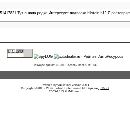
51417821 Тут бываю редко Интересует подвеска bilstein b12 Я реставр
Текущее время:
08:38
. Часовой пояс GMT +3.
Powered by vBulletin® Version 3.8.4
Copyright ©2000 - 2026, Jelsoft Enterprises Ltd. Перевод:
zCarot
2005-2013 © M-Power.ru