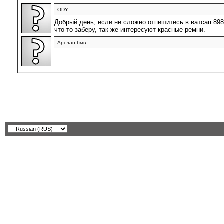
ODY
Добрый день, если не сложно отпишитесь в ватсап 898
что-то заберу, так-же интересуют красные ремни.
Арслан-бмв
.