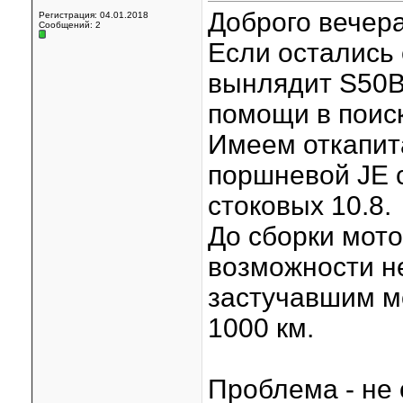
Доброго вечера
Регистрация: 04.01.2018
Сообщений: 2
Если остались 
вынлядит S50B
помощи в поис
Имеем откапит
поршневой JE с
стоковых 10.8.
До сборки мото
возможности не
застучавшим м
1000 км.
Проблема - не 