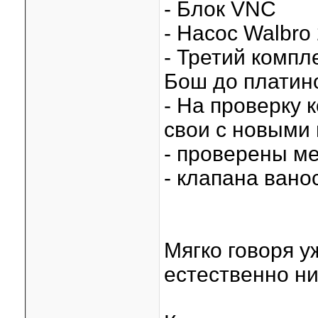
- Блок VNC
- Насос Walbro
- Третий компл
Бош до платино
- На проверку 
свои с новыми
- проверены ме
- клапана ван
Мягко говоря у
естественно ни