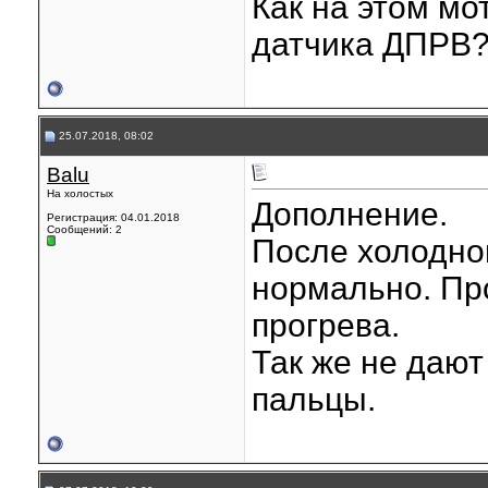
Как на этом мо
датчика ДПРВ
25.07.2018, 08:02
Balu
На холостых
Дополнение.
Регистрация: 04.01.2018
Сообщений: 2
После холодног
нормально. Пр
прогрева.
Так же не дают
пальцы.