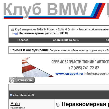
Клуб владельцев BMW M Power
>
BMW M GmbH
>
Ремонт и обслуживание
Неравномерная работа S50B30
Галерея
Сообщения за день
Ка
Ремонт и обслуживание
Вопросы, советы, обмен опытом по ремонту и о
24.07.2018, 21:35
Balu
Неравномерная 
На холостых