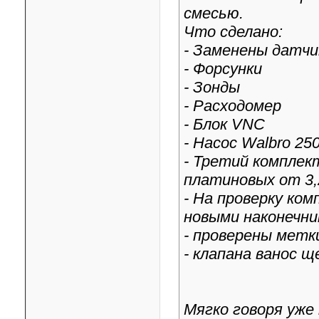
смесью.
Что сделано:
- Заменены датчи
- Форсунки
- Зонды
- Расходомер
- Блок VNC
- Насос Walbro 25
- Третий комплек
платиновых от 3,
- На проверку ко
новыми наконечни
- проверены метк
- клапана ванос 
Мягко говоря уже