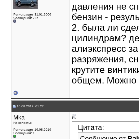
давления не с
бензин - резуль
Регистрация: 31.01.2006
Сообщений: 786
2. была ли сде
цилиндрам? дел
алиэкспресс з
разряжения, с
крутите винтик
общем. Можно 
16.08.2019, 01:27
Mka
На холостых
Цитата:
Регистрация: 16.08.2019
Сообщений: 1
Сообщение от
Bal