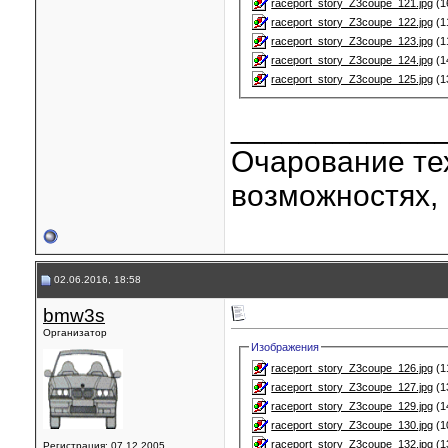
raceport_story_Z3coupe_121.jpg
(1
raceport_story_Z3coupe_122.jpg
(1
raceport_story_Z3coupe_123.jpg
(1
raceport_story_Z3coupe_124.jpg
(1
raceport_story_Z3coupe_125.jpg
(1
____________
Очарование тех
возможностях, 
02.06.2016, 18:58
bmw3s
Организатор
Изображения
raceport_story_Z3coupe_126.jpg
(1
raceport_story_Z3coupe_127.jpg
(1
raceport_story_Z3coupe_129.jpg
(1
raceport_story_Z3coupe_130.jpg
(1
raceport_story_Z3coupe_132.jpg
(1
Регистрация: 07.12.2005