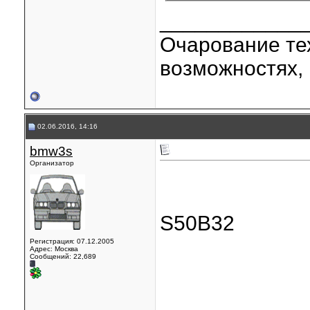
____________
Очарование тех
возможностях, 
02.06.2016, 14:16
bmw3s
Организатор
S50B32
Регистрация: 07.12.2005
Адрес: Москва
Сообщений: 22,689